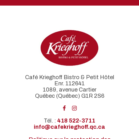
Café Krieghoff Bistro & Petit Hôtel
Enr. 112641
1089, avenue Cartier
Québec (Québec) G1R 2S6
Tél. :
418 522-3711
info@cafekrieghoff.qc.ca