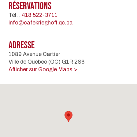
Réservations
Tél. :
418 522-3711
info@cafekrieghoff.qc.ca
Adresse
1089 Avenue Cartier
Ville de Québec (QC) G1R 2S6
Afficher sur Google Maps >