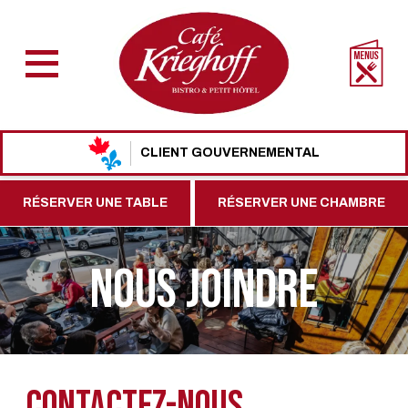
CLIENT GOUVERNEMENTAL
RÉSERVER UNE TABLE
RÉSERVER UNE CHAMBRE
Nous joindre
Contactez-nous