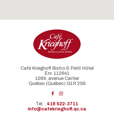
Café Krieghoff Bistro & Petit Hôtel
Enr. 112641
1089, avenue Cartier
Québec (Québec) G1R 2S6
Tél. :
418 522-3711
info@cafekrieghoff.qc.ca