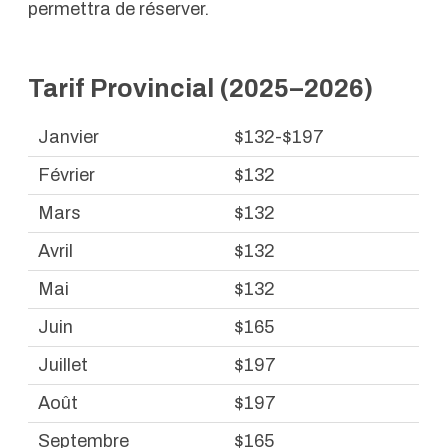
permettra de réserver.
Tarif Provincial (2025–2026)
Janvier
$132-$197
Février
$132
Mars
$132
Avril
$132
Mai
$132
Juin
$165
Juillet
$197
Août
$197
Septembre
$165