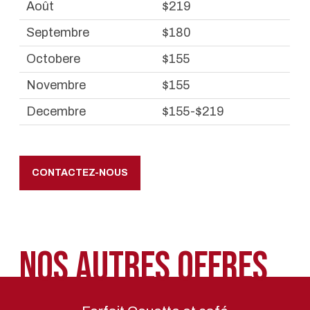
Août
$219
Septembre
$180
Octobere
$155
Novembre
$155
Decembre
$155-$219
CONTACTEZ-NOUS
Nos autres offres