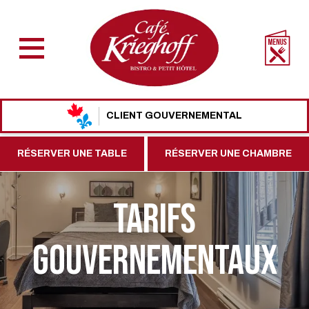
CLIENT GOUVERNEMENTAL
RÉSERVER UNE TABLE
RÉSERVER UNE CHAMBRE
Tarifs
gouvernementaux