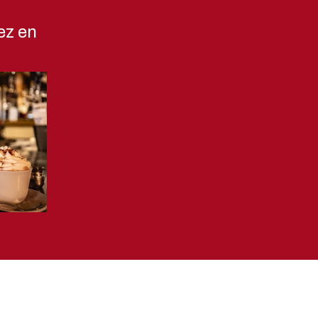
ez en