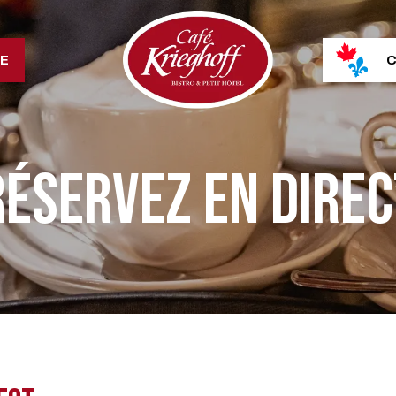
LE
C
RÉSERVEZ EN DIREC