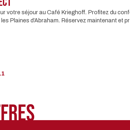
ect
 votre séjour au Café Krieghoff. Profitez du conf
t les Plaines d’Abraham. Réservez maintenant et p
11
ffres