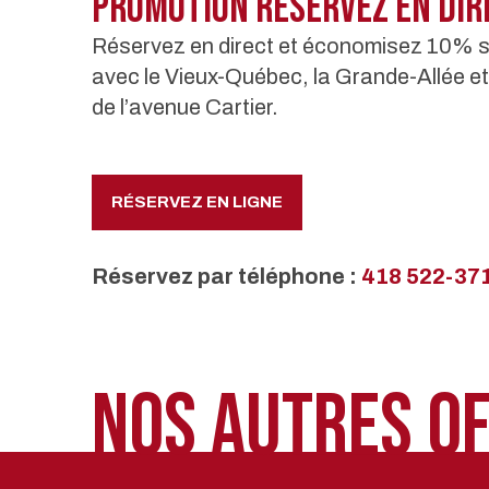
Promotion Réservez en dir
Réservez en direct et économisez 10% sur
avec le Vieux-Québec, la Grande-Allée e
de l’avenue Cartier.
RÉSERVEZ EN LIGNE
Réservez par téléphone :
418 522-37
Nos autres o