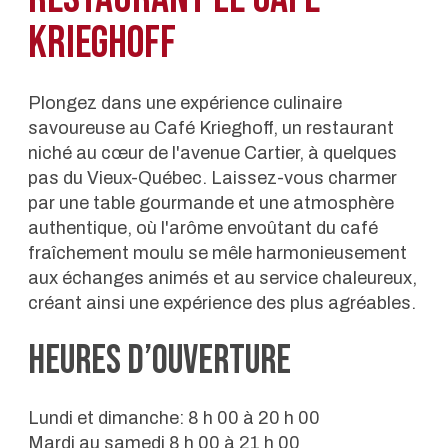
KRIEGHOFF
Plongez dans une expérience culinaire
savoureuse au Café Krieghoff, un restaurant
niché au cœur de l'avenue Cartier, à quelques
pas du Vieux-Québec. Laissez-vous charmer
par une table gourmande et une atmosphère
authentique, où l'arôme envoûtant du café
fraîchement moulu se mêle harmonieusement
aux échanges animés et au service chaleureux,
créant ainsi une expérience des plus agréables.
Heures d’ouverture
Lundi et dimanche: 8 h 00 à 20 h 00
Mardi au samedi 8 h 00 à 21 h 00