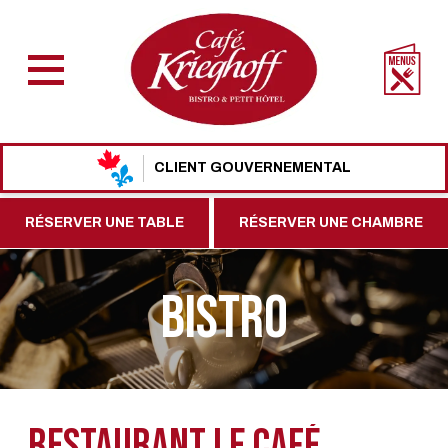
CLIENT GOUVERNEMENTAL
RÉSERVER UNE TABLE
RÉSERVER UNE CHAMBRE
BISTRO
RESTAURANT LE CAFÉ