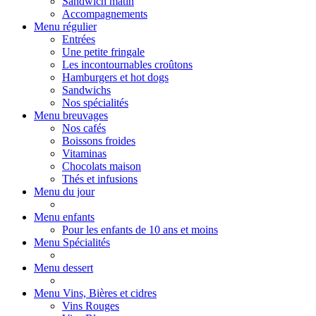
Sandwich matin
Accompagnements
Menu régulier
Entrées
Une petite fringale
Les incontournables croûtons
Hamburgers et hot dogs
Sandwichs
Nos spécialités
Menu breuvages
Nos cafés
Boissons froides
Vitaminas
Chocolats maison
Thés et infusions
Menu du jour
Menu enfants
Pour les enfants de 10 ans et moins
Menu Spécialités
Menu dessert
Menu Vins, Bières et cidres
Vins Rouges