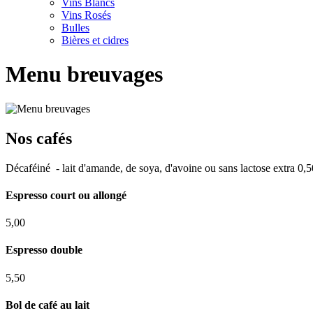
Vins Blancs
Vins Rosés
Bulles
Bières et cidres
Menu breuvages
Nos cafés
Décaféiné - lait d'amande, de soya, d'avoine ou sans lactose extra 0,
Espresso court ou allongé
5,00
Espresso double
5,50
Bol de café au lait