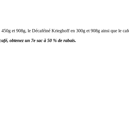
 450g et 908g, le Décaféiné Krieghoff en 300g et 908g ainsi que le caf
 café, obtenez un 7e sac à 50 % de rabais.